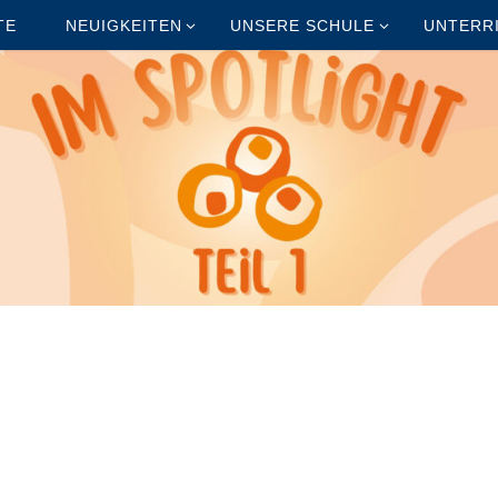
TE
NEUIGKEITEN
UNSERE SCHULE
UNTERR