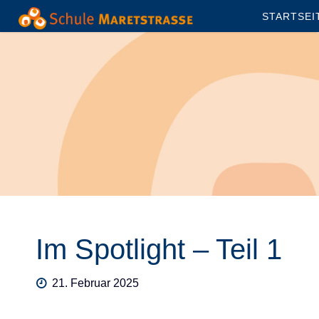
Skip
STARTSEI
to
content
Im Spotlight – Teil 1
21. Februar 2025