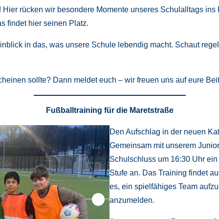
! Hier rücken wir besondere Momente unseres Schulalltags in
as findet hier seinen Platz.
inblick in das, was unsere Schule lebendig macht. Schaut rege
rscheinen sollte? Dann meldet euch – wir freuen uns auf eure Bei
Fußballtraining für die Maretstraße
Den Aufschlag in der neuen Kat
Gemeinsam mit unserem Junior-
Schulschluss um 16:30 Uhr ein 
Stufe an. Das Training findet a
es, ein spielfähiges Team aufzu
anzumelden.