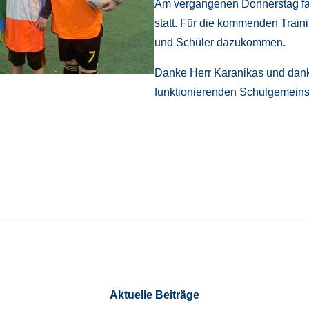
Am vergangenen Donnerstag fand
statt. Für die kommenden Train
und Schüler dazukommen.
Danke Herr Karanikas und danke
funktionierenden Schulgemeins
Aktuelle Beiträge