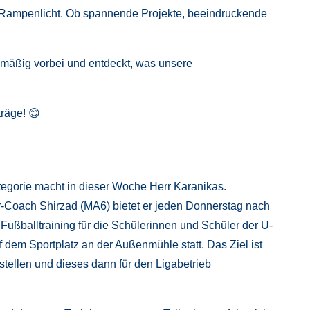
s Rampenlicht. Ob spannende Projekte, beeindruckende
lmäßig vorbei und entdeckt, was unsere
träge! 😊
egorie macht in dieser Woche Herr Karanikas.
Coach Shirzad (MA6) bietet er jeden Donnerstag nach
Fußballtraining für die Schülerinnen und Schüler der U-
uf dem Sportplatz an der Außenmühle statt. Das Ziel ist
stellen und dieses dann für den Ligabetrieb