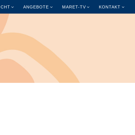
ICHT
ANGEBOTE
MARET-TV
KONTAKT