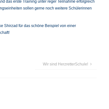
 das erste Training unter reger Teilnahme erfolgreich
ingseinheiten sollen gerne noch weitere Schülerinnen
 Shirzad für das schöne Beispiel von einer
chaft!
Wir sind HerzretterSchule!