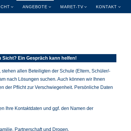
ICHT
ANGEBOTE
MARET-TV
KONTAKT
n Sicht? Ein Gespräch kann helfen!
stehen allen Beteiligten der Schule (Eltern, Schüler/-
insam nach Lösungen suchen. Auch können wir Ihnen
gen der Pflicht zur Verschwiegenheit. Persönliche Daten
en Ihre Kontaktdaten und ggf. den Namen der
amilie, Partnerschaft und Drogen.