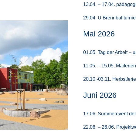
13.04. – 17.04. pädago
29.04. U Brennballturnie
Mai 2026
01.05. Tag der Arbeit – un
11.05. – 15.05. Maiferien
20.10.-03.11. Herbstferi
Juni 2026
17.06. Summerevent der
22.06. – 26.06. Projekt