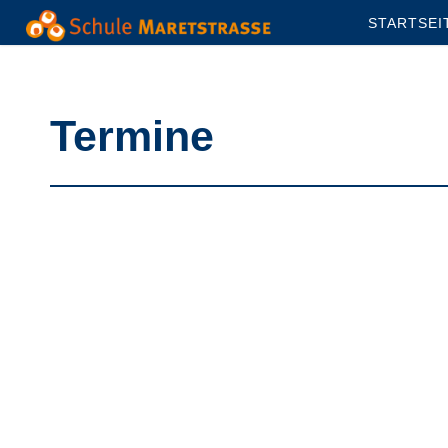
Skip
STARTSEI
to
content
Termine